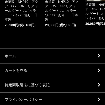
未塗装 NHP10 アク
未塗装 NHP10 アク
塗装済 NHP
ア G's GR リア テ
ア G's GR リア テー
ア G's G
ール ゲート スポイラ
ル ゲート スポイラー
ル ゲート 
ー ワイパー無し 日
ワイパーあり 日本
ワイパーあり
本製
製
36,080円(税3
23,980円(税2,180円)
23,980円(税2,180円)
ホーム
カートを見る
特定商取引法に基づく表記
プライバシーポリシー