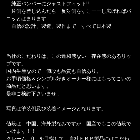
純正バンパーにジャストフィット!!
片側を差し込んだら 反対側をすこーーし広げればパ
コッとはまります
自信の設計、製造、製作まで すべて日本製
当社のこだわりは、この違和感ない 存在感のあるリッ
プです。
国内生産なので 値段も品質も自信あり。
お手頃価格＆シンプル好きオーナー様にはもってこいの
商品だと思います。
是非ご検討下さいませ 。
写真は塗装例及び装着イメージとなります。
値段は 中国、海外製なみですが 国産でもこの値段で
いけます！！
クレーム 0 を目指して 自社ＦＲＰ製品にはこだわ