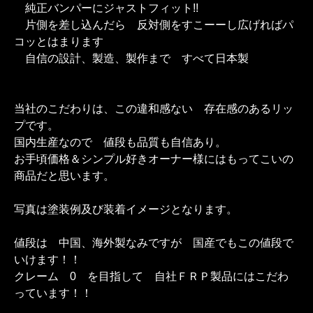
純正バンパーにジャストフィット!!
片側を差し込んだら 反対側をすこーーし広げればパ
コッとはまります
自信の設計、製造、製作まで すべて日本製
当社のこだわりは、この違和感ない 存在感のあるリッ
プです。
国内生産なので 値段も品質も自信あり。
お手頃価格＆シンプル好きオーナー様にはもってこいの
商品だと思います。
写真は塗装例及び装着イメージとなります。
値段は 中国、海外製なみですが 国産でもこの値段で
いけます！！
クレーム 0 を目指して 自社ＦＲＰ製品にはこだわ
っています！！