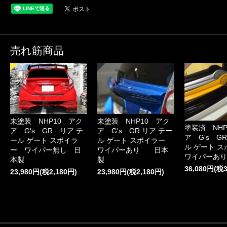
売れ筋商品
未塗装 NHP10 アク
未塗装 NHP10 アク
塗装済 NHP
ア G's GR リア テ
ア G's GR リア テー
ア G's G
ール ゲート スポイラ
ル ゲート スポイラー
ル ゲート 
ー ワイパー無し 日
ワイパーあり 日本
ワイパーあり
本製
製
36,080円(税3
23,980円(税2,180円)
23,980円(税2,180円)